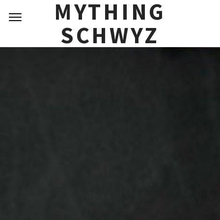
MYTHING
Skip
to
SCHWYZ
content