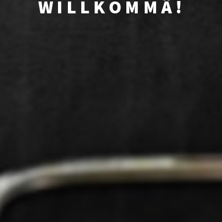
WILLKOMMÄ!